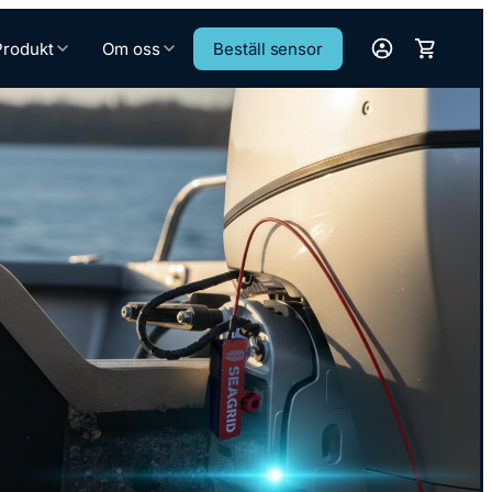
Produkt
Om oss
Beställ sensor
Cart